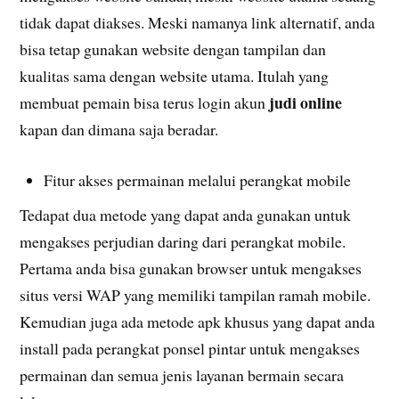
tidak dapat diakses. Meski namanya link alternatif, anda
bisa tetap gunakan website dengan tampilan dan
kualitas sama dengan website utama. Itulah yang
judi online
membuat pemain bisa terus login akun
kapan dan dimana saja beradar.
Fitur akses permainan melalui perangkat mobile
Tedapat dua metode yang dapat anda gunakan untuk
mengakses perjudian daring dari perangkat mobile.
Pertama anda bisa gunakan browser untuk mengakses
situs versi WAP yang memiliki tampilan ramah mobile.
Kemudian juga ada metode apk khusus yang dapat anda
install pada perangkat ponsel pintar untuk mengakses
permainan dan semua jenis layanan bermain secara