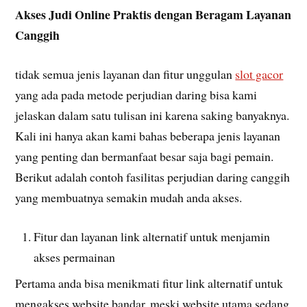
Akses Judi Online Praktis dengan Beragam Layanan
Canggih
tidak semua jenis layanan dan fitur unggulan
slot gacor
yang ada pada metode perjudian daring bisa kami
jelaskan dalam satu tulisan ini karena saking banyaknya.
Kali ini hanya akan kami bahas beberapa jenis layanan
yang penting dan bermanfaat besar saja bagi pemain.
Berikut adalah contoh fasilitas perjudian daring canggih
yang membuatnya semakin mudah anda akses.
Fitur dan layanan link alternatif untuk menjamin
akses permainan
Pertama anda bisa menikmati fitur link alternatif untuk
mengakses website bandar, meski website utama sedang