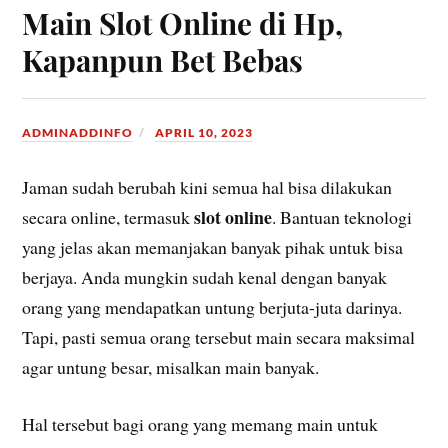
Main Slot Online di Hp,
Kapanpun Bet Bebas
ADMINADDINFO
APRIL 10, 2023
Jaman sudah berubah kini semua hal bisa dilakukan
slot online
secara online, termasuk
. Bantuan teknologi
yang jelas akan memanjakan banyak pihak untuk bisa
berjaya. Anda mungkin sudah kenal dengan banyak
orang yang mendapatkan untung berjuta-juta darinya.
Tapi, pasti semua orang tersebut main secara maksimal
agar untung besar, misalkan main banyak.
Hal tersebut bagi orang yang memang main untuk