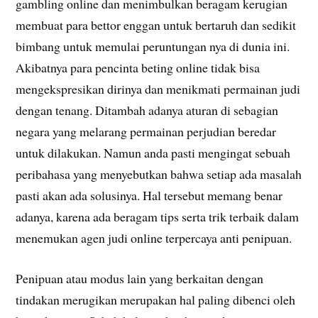
gambling online dan menimbulkan beragam kerugian
membuat para bettor enggan untuk bertaruh dan sedikit
bimbang untuk memulai peruntungan nya di dunia ini.
Akibatnya para pencinta beting online tidak bisa
mengekspresikan dirinya dan menikmati permainan judi
dengan tenang. Ditambah adanya aturan di sebagian
negara yang melarang permainan perjudian beredar
untuk dilakukan. Namun anda pasti mengingat sebuah
peribahasa yang menyebutkan bahwa setiap ada masalah
pasti akan ada solusinya. Hal tersebut memang benar
adanya, karena ada beragam tips serta trik terbaik dalam
menemukan agen judi online terpercaya anti penipuan.
Penipuan atau modus lain yang berkaitan dengan
tindakan merugikan merupakan hal paling dibenci oleh