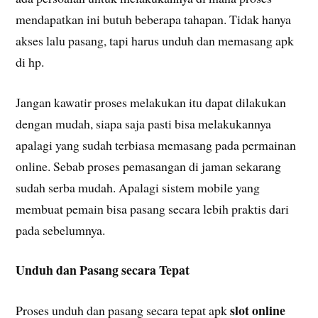
mendapatkan ini butuh beberapa tahapan. Tidak hanya
akses lalu pasang, tapi harus unduh dan memasang apk
di hp.
Jangan kawatir proses melakukan itu dapat dilakukan
dengan mudah, siapa saja pasti bisa melakukannya
apalagi yang sudah terbiasa memasang pada permainan
online. Sebab proses pemasangan di jaman sekarang
sudah serba mudah. Apalagi sistem mobile yang
membuat pemain bisa pasang secara lebih praktis dari
pada sebelumnya.
Unduh dan Pasang secara Tepat
slot online
Proses unduh dan pasang secara tepat apk