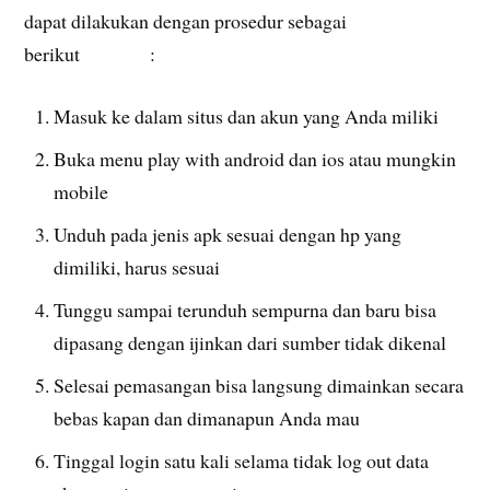
dapat dilakukan dengan prosedur sebagai
berikut :
Masuk ke dalam situs dan akun yang Anda miliki
Buka menu play with android dan ios atau mungkin
mobile
Unduh pada jenis apk sesuai dengan hp yang
dimiliki, harus sesuai
Tunggu sampai terunduh sempurna dan baru bisa
dipasang dengan ijinkan dari sumber tidak dikenal
Selesai pemasangan bisa langsung dimainkan secara
bebas kapan dan dimanapun Anda mau
Tinggal login satu kali selama tidak log out data