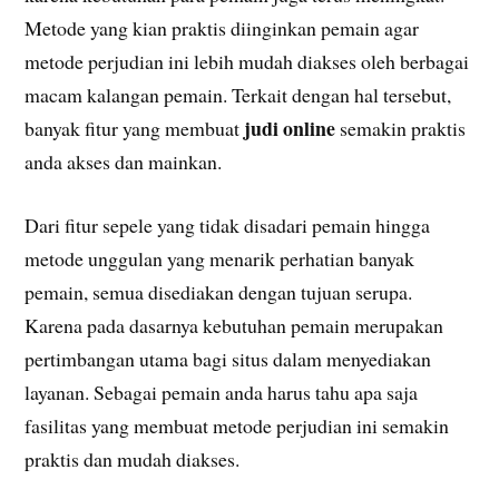
Metode yang kian praktis diinginkan pemain agar
metode perjudian ini lebih mudah diakses oleh berbagai
macam kalangan pemain. Terkait dengan hal tersebut,
judi online
banyak fitur yang membuat
semakin praktis
anda akses dan mainkan.
Dari fitur sepele yang tidak disadari pemain hingga
metode unggulan yang menarik perhatian banyak
pemain, semua disediakan dengan tujuan serupa.
Karena pada dasarnya kebutuhan pemain merupakan
pertimbangan utama bagi situs dalam menyediakan
layanan. Sebagai pemain anda harus tahu apa saja
fasilitas yang membuat metode perjudian ini semakin
praktis dan mudah diakses.