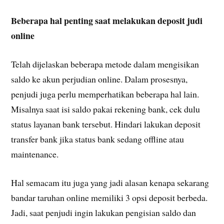
Beberapa hal penting saat melakukan deposit judi
online
Telah dijelaskan beberapa metode dalam mengisikan
saldo ke akun perjudian online. Dalam prosesnya,
penjudi juga perlu memperhatikan beberapa hal lain.
Misalnya saat isi saldo pakai rekening bank, cek dulu
status layanan bank tersebut. Hindari lakukan deposit
transfer bank jika status bank sedang offline atau
maintenance.
Hal semacam itu juga yang jadi alasan kenapa sekarang
bandar taruhan online memiliki 3 opsi deposit berbeda.
Jadi, saat penjudi ingin lakukan pengisian saldo dan