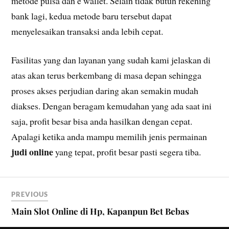
metode pulsa dan e wallet. Selain tidak butuh rekening
bank lagi, kedua metode baru tersebut dapat
menyelesaikan transaksi anda lebih cepat.
Fasilitas yang dan layanan yang sudah kami jelaskan di
atas akan terus berkembang di masa depan sehingga
proses akses perjudian daring akan semakin mudah
diakses. Dengan beragam kemudahan yang ada saat ini
saja, profit besar bisa anda hasilkan dengan cepat.
Apalagi ketika anda mampu memilih jenis permainan
judi online
yang tepat, profit besar pasti segera tiba.
PREVIOUS
Main Slot Online di Hp, Kapanpun Bet Bebas