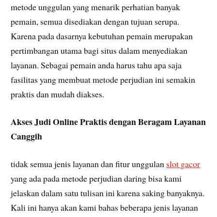
metode unggulan yang menarik perhatian banyak
pemain, semua disediakan dengan tujuan serupa.
Karena pada dasarnya kebutuhan pemain merupakan
pertimbangan utama bagi situs dalam menyediakan
layanan. Sebagai pemain anda harus tahu apa saja
fasilitas yang membuat metode perjudian ini semakin
praktis dan mudah diakses.
Akses Judi Online Praktis dengan Beragam Layanan
Canggih
tidak semua jenis layanan dan fitur unggulan
slot gacor
yang ada pada metode perjudian daring bisa kami
jelaskan dalam satu tulisan ini karena saking banyaknya.
Kali ini hanya akan kami bahas beberapa jenis layanan